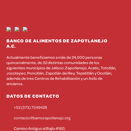
puede ayudar en distintas tareas
universidades locales una de ellas es
internas diarias del Banco de
la Universidad de Guadalajara, donde
Alimentos. Llámanos al teléfono
+52
semestralmente en base a los
(373) 7349428
y te orientaremos a
requerimientos internos de apoyo
detalle de las actividades de
que tengamos publicamos la
BANCO DE ALIMENTOS DE ZAPOTLANEJO
voluntariado en nuestra institución.
necesidad de número de alumnos de
A.C.
¡Muchas gracias, necesitamos a más
distintas carreras profesionales. En
Actualmente beneficiamos a más de 24,000 personas
personas como tú!
caso de que estés interesado(a) en
quincenalmente, de 32 distintas comunidades de los
prestar tu servicio social y la
siguientes municipios de Jalisco: Zapotlanejo, Acatic, Tototlán,
Jocotepec, Poncitlán, Zapotlán del Rey, Tepatitlán y Ocotlán;
Universidad en la que estudias no
además de tres Centros de Rehabilitación y un Asilo de
tenga ningún inconveniente, por
ancianos.
favor envíanos tu solicitud al correo:
DATOS DE CONTACTO
contacto@bamxzapotlanejo.org
+52 (373) 7349428
estableciendo como tema del correo
“Servicio Social” y el nombre de la
contacto@bamxzapotlanejo.org
licenciatura que estás estudiando.
Camino Antiguo al Bajío #160,