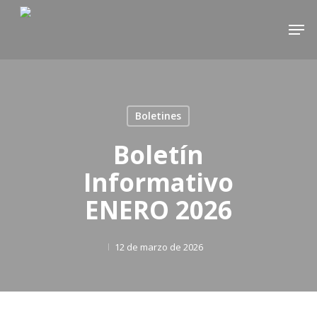
Skip
Men
to
main
content
Boletines
Boletín
Informativo
ENERO 2026
12 de marzo de 2026