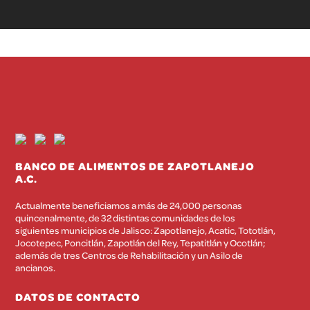
BANCO DE ALIMENTOS DE ZAPOTLANEJO
A.C.
Actualmente beneficiamos a más de 24,000 personas
quincenalmente, de 32 distintas comunidades de los
siguientes municipios de Jalisco: Zapotlanejo, Acatic, Tototlán,
Jocotepec, Poncitlán, Zapotlán del Rey, Tepatitlán y Ocotlán;
además de tres Centros de Rehabilitación y un Asilo de
ancianos.
DATOS DE CONTACTO