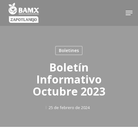
Skip
Men
to
main
content
Boletines
Boletín
Informativo
Octubre 2023
25 de febrero de 2024