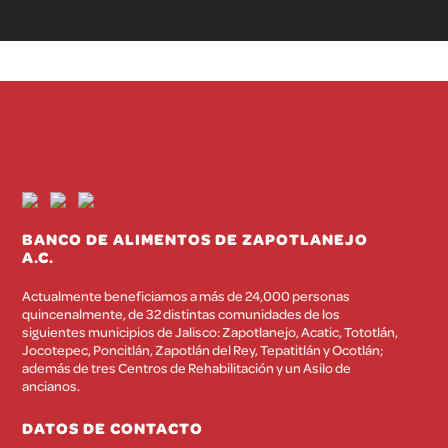
BANCO DE ALIMENTOS DE ZAPOTLANEJO
A.C.
Actualmente beneficiamos a más de 24,000 personas
quincenalmente, de 32 distintas comunidades de los
siguientes municipios de Jalisco: Zapotlanejo, Acatic, Tototlán,
Jocotepec, Poncitlán, Zapotlán del Rey, Tepatitlán y Ocotlán;
además de tres Centros de Rehabilitación y un Asilo de
ancianos.
DATOS DE CONTACTO