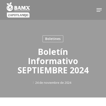
Skip
Men
to
main
content
Boletines
Boletín
Informativo
SEPTIEMBRE 2024
24 de noviembre de 2024