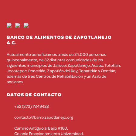
BANCO DE ALIMENTOS DE ZAPOTLANEJO
A.C.
Actualmente beneficiamos a más de 24,000 personas
quincenalmente, de 32 distintas comunidades de los
siguientes municipios de Jalisco: Zapotlanejo, Acatic, Tototlán,
Jocotepec, Poncitlán, Zapotlán del Rey, Tepatitlán y Ocotlán;
además de tres Centros de Rehabilitación y un Asilo de
ancianos.
DATOS DE CONTACTO
+52 (373) 7349428
contacto@bamxzapotlanejo.org
Camino Antiguo al Bajío #160,
Colonia Fraccionamiento Universidad,