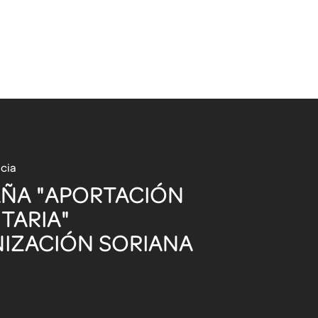
icia
ÑA "APORTACIÓN
TARIA"
IZACIÓN SORIANA