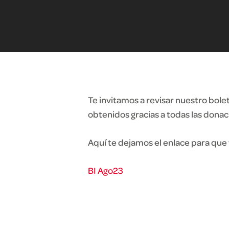
Te invitamos a revisar nuestro bol
obtenidos gracias a todas las donac
Aquí te dejamos el enlace para qu
BI Ago23