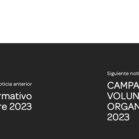
Siguiente not
CAMPA
ticia anterior
ormativo
VOLUN
re 2023
ORGAN
2023