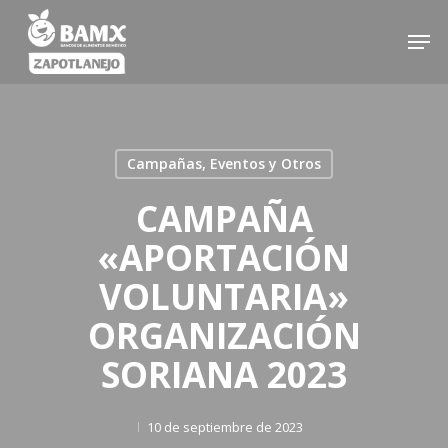
Skip
Men
to
main
content
Campañas, Eventos y Otros
CAMPAÑA
«APORTACIÓN
VOLUNTARIA»
ORGANIZACIÓN
SORIANA 2023
10 de septiembre de 2023