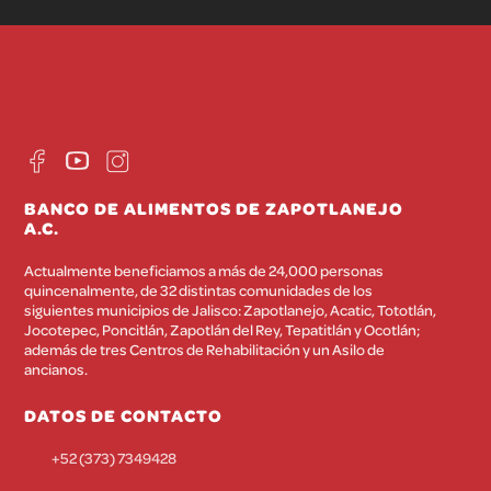
BANCO DE ALIMENTOS DE ZAPOTLANEJO
A.C.
Actualmente beneficiamos a más de 24,000 personas
quincenalmente, de 32 distintas comunidades de los
siguientes municipios de Jalisco: Zapotlanejo, Acatic, Tototlán,
Jocotepec, Poncitlán, Zapotlán del Rey, Tepatitlán y Ocotlán;
además de tres Centros de Rehabilitación y un Asilo de
ancianos.
DATOS DE CONTACTO
+52 (373) 7349428